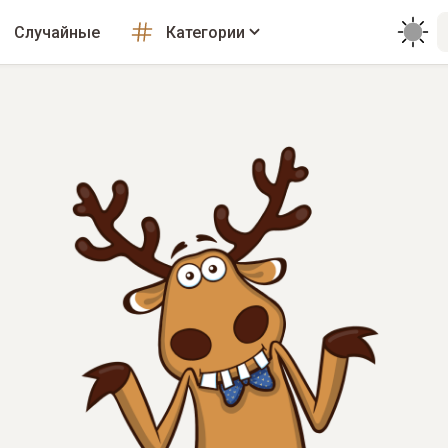
Случайные
Категории