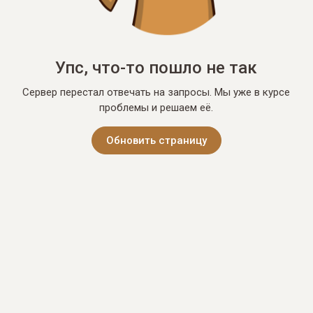
Упс, что-то пошло не так
Сервер перестал отвечать на запросы. Мы уже в курсе
проблемы и решаем её.
Обновить страницу