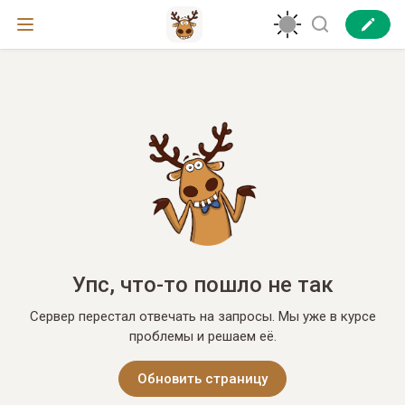
Упс, что-то пошло не так
Сервер перестал отвечать на запросы. Мы уже в курсе
проблемы и решаем её.
Обновить страницу