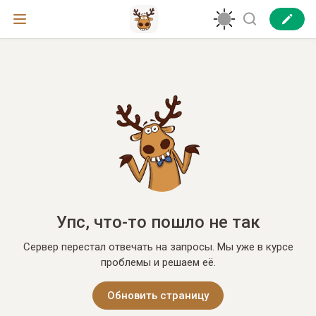
Упс, что-то пошло не так
Сервер перестал отвечать на запросы. Мы уже в курсе
проблемы и решаем её.
Обновить страницу