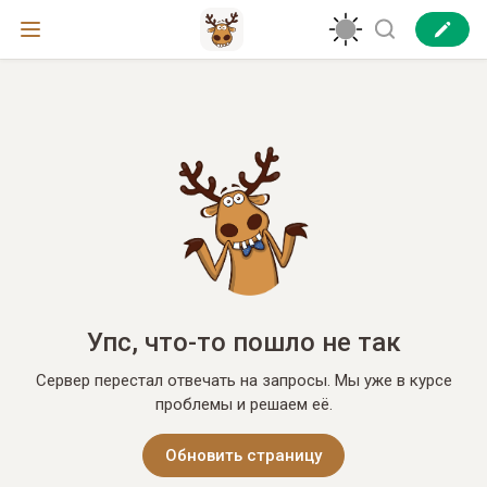
Упс, что-то пошло не так
Сервер перестал отвечать на запросы. Мы уже в курсе
проблемы и решаем её.
Обновить страницу