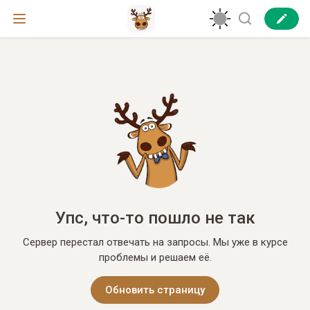
Упс, что-то пошло не так
Сервер перестал отвечать на запросы. Мы уже в курсе
проблемы и решаем её.
Обновить страницу