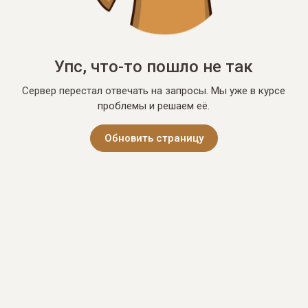
Упс, что-то пошло не так
Сервер перестал отвечать на запросы. Мы уже в курсе
проблемы и решаем её.
Обновить страницу