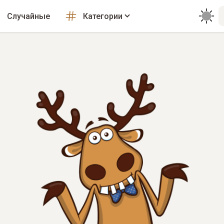
Случайные
Категории