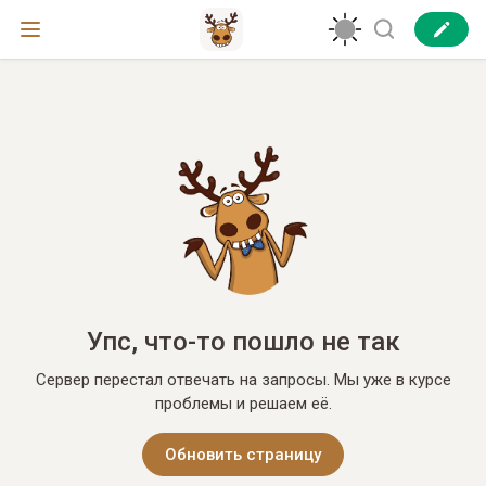
Упс, что-то пошло не так
Сервер перестал отвечать на запросы. Мы уже в курсе
проблемы и решаем её.
Обновить страницу