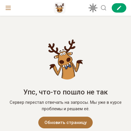
Упс, что-то пошло не так
Сервер перестал отвечать на запросы. Мы уже в курсе
проблемы и решаем её.
Обновить страницу