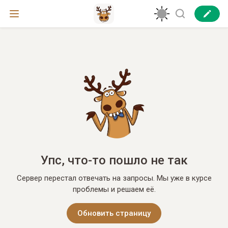
Упс, что-то пошло не так
Сервер перестал отвечать на запросы. Мы уже в курсе
проблемы и решаем её.
Обновить страницу