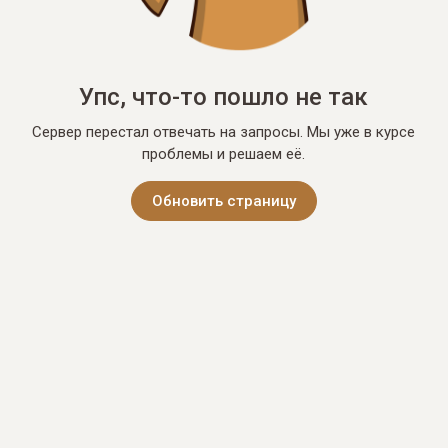
Упс, что-то пошло не так
Сервер перестал отвечать на запросы. Мы уже в курсе
проблемы и решаем её.
Обновить страницу