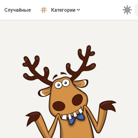
Случайные
Категории