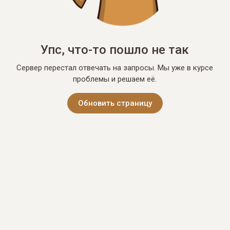
Упс, что-то пошло не так
Сервер перестал отвечать на запросы. Мы уже в курсе
проблемы и решаем её.
Обновить страницу