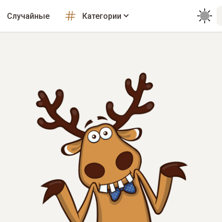
Случайные
Категории