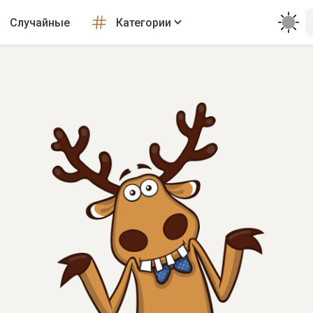
Случайные
Категории