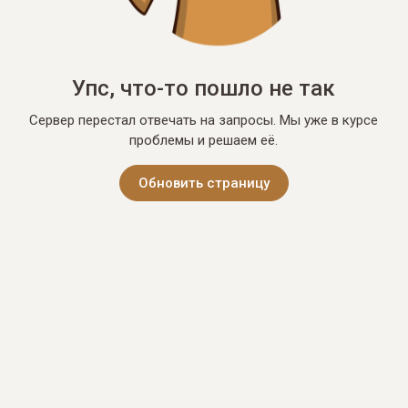
Упс, что-то пошло не так
Сервер перестал отвечать на запросы. Мы уже в курсе
проблемы и решаем её.
Обновить страницу