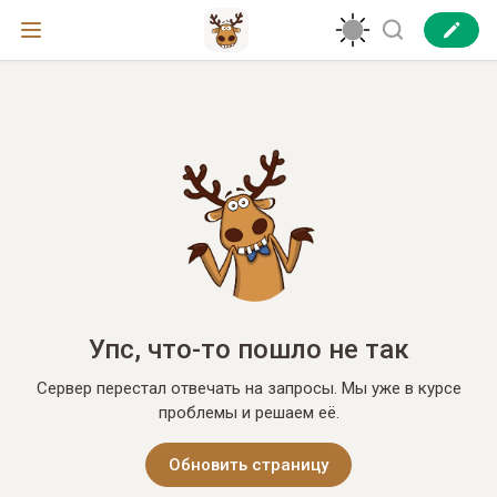
Упс, что-то пошло не так
Сервер перестал отвечать на запросы. Мы уже в курсе
проблемы и решаем её.
Обновить страницу