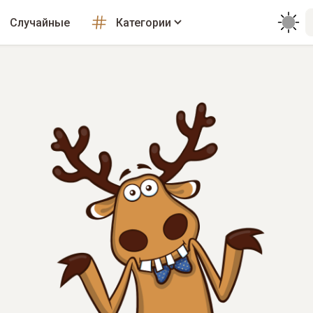
Случайные
Категории