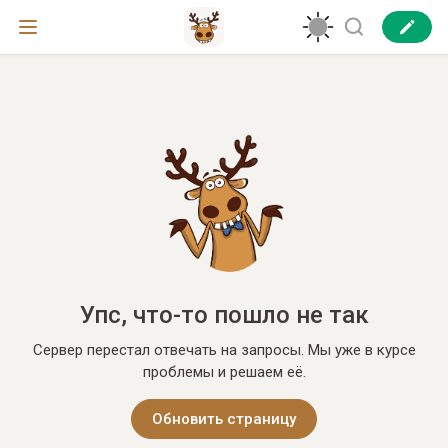
Упс, что-то пошло не так
Сервер перестал отвечать на запросы. Мы уже в курсе
проблемы и решаем её.
Обновить страницу