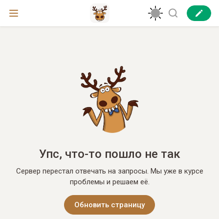
Упс, что-то пошло не так
Сервер перестал отвечать на запросы. Мы уже в курсе
проблемы и решаем её.
Обновить страницу