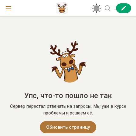
Упс, что-то пошло не так
Сервер перестал отвечать на запросы. Мы уже в курсе
проблемы и решаем её.
Обновить страницу