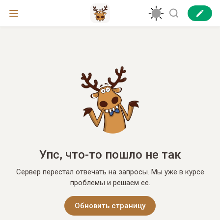
Упс, что-то пошло не так
Сервер перестал отвечать на запросы. Мы уже в курсе
проблемы и решаем её.
Обновить страницу