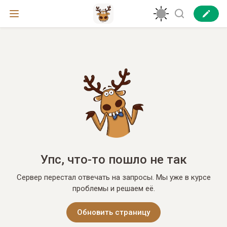
Упс, что-то пошло не так
Сервер перестал отвечать на запросы. Мы уже в курсе
проблемы и решаем её.
Обновить страницу