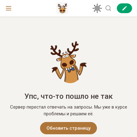
Упс, что-то пошло не так
Сервер перестал отвечать на запросы. Мы уже в курсе
проблемы и решаем её.
Обновить страницу