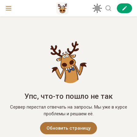
Упс, что-то пошло не так
Сервер перестал отвечать на запросы. Мы уже в курсе
проблемы и решаем её.
Обновить страницу