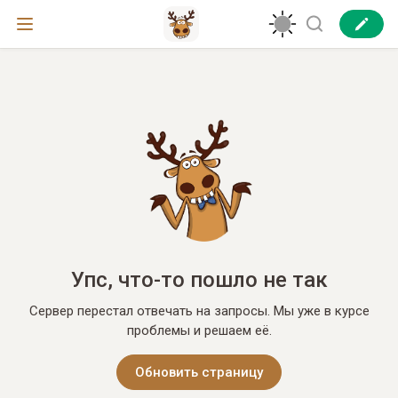
Упс, что-то пошло не так
Сервер перестал отвечать на запросы. Мы уже в курсе
проблемы и решаем её.
Обновить страницу