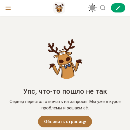
Упс, что-то пошло не так
Сервер перестал отвечать на запросы. Мы уже в курсе
проблемы и решаем её.
Обновить страницу