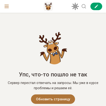
Упс, что-то пошло не так
Сервер перестал отвечать на запросы. Мы уже в курсе
проблемы и решаем её.
Обновить страницу