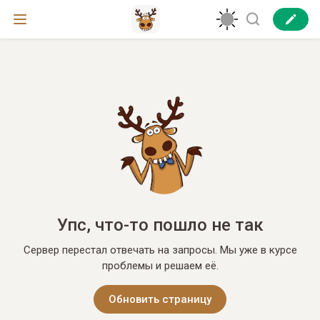
Упс, что-то пошло не так
Сервер перестал отвечать на запросы. Мы уже в курсе
проблемы и решаем её.
Обновить страницу