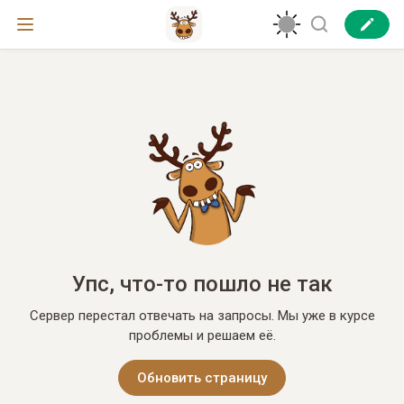
Упс, что-то пошло не так
Сервер перестал отвечать на запросы. Мы уже в курсе
проблемы и решаем её.
Обновить страницу