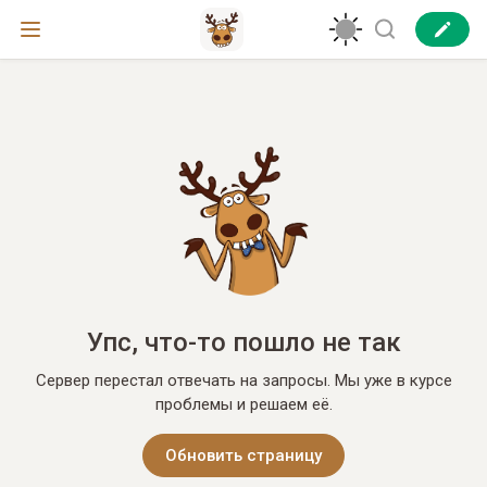
Упс, что-то пошло не так
Сервер перестал отвечать на запросы. Мы уже в курсе
проблемы и решаем её.
Обновить страницу