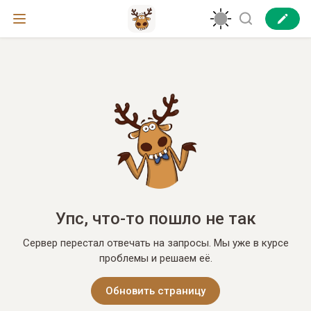
Упс, что-то пошло не так
Сервер перестал отвечать на запросы. Мы уже в курсе
проблемы и решаем её.
Обновить страницу