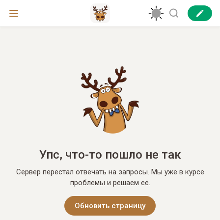
Упс, что-то пошло не так
Сервер перестал отвечать на запросы. Мы уже в курсе
проблемы и решаем её.
Обновить страницу