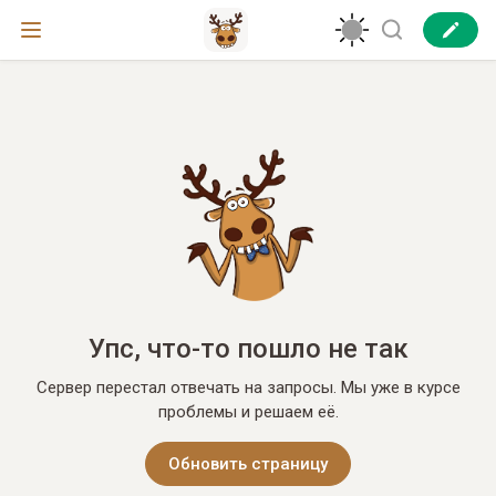
Упс, что-то пошло не так
Сервер перестал отвечать на запросы. Мы уже в курсе
проблемы и решаем её.
Обновить страницу