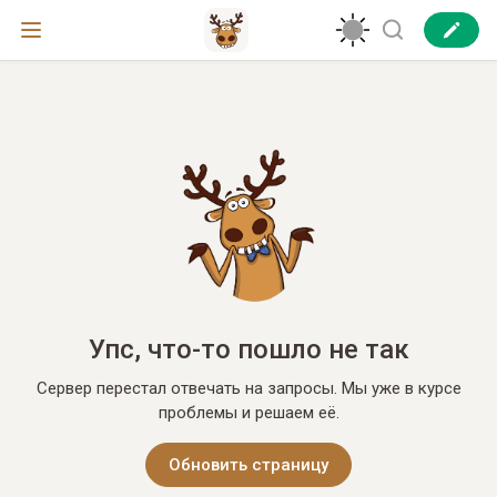
Упс, что-то пошло не так
Сервер перестал отвечать на запросы. Мы уже в курсе
проблемы и решаем её.
Обновить страницу