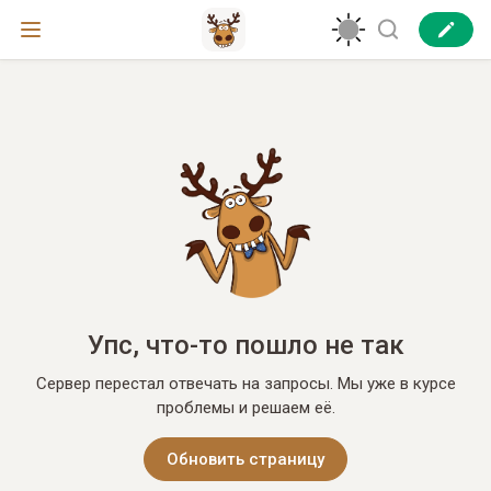
Упс, что-то пошло не так
Сервер перестал отвечать на запросы. Мы уже в курсе
проблемы и решаем её.
Обновить страницу