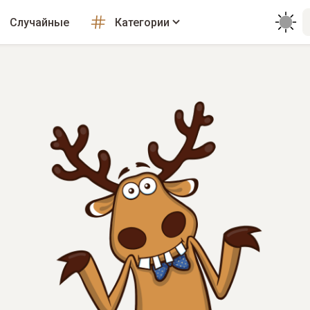
Случайные
Категории