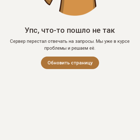
Упс, что-то пошло не так
Сервер перестал отвечать на запросы. Мы уже в курсе
проблемы и решаем её.
Обновить страницу