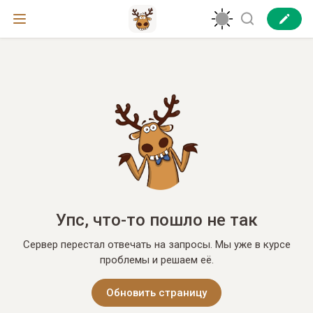
Упс, что-то пошло не так
Сервер перестал отвечать на запросы. Мы уже в курсе
проблемы и решаем её.
Обновить страницу