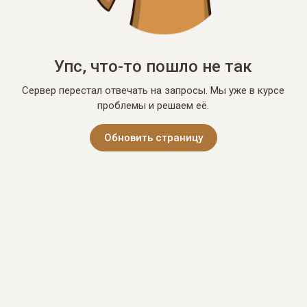
Упс, что-то пошло не так
Сервер перестал отвечать на запросы. Мы уже в курсе
проблемы и решаем её.
Обновить страницу