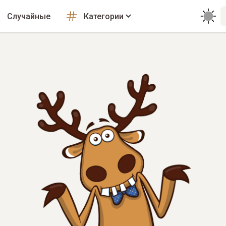
Случайные
Категории