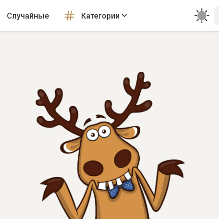
Случайные
Категории