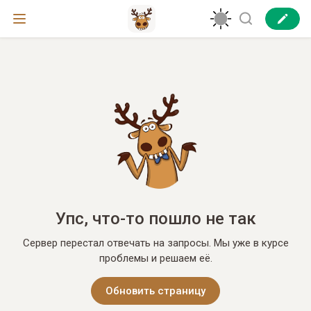
Упс, что-то пошло не так
Сервер перестал отвечать на запросы. Мы уже в курсе
проблемы и решаем её.
Обновить страницу