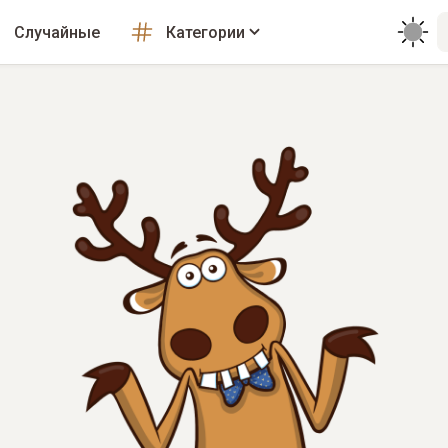
Случайные
Категории