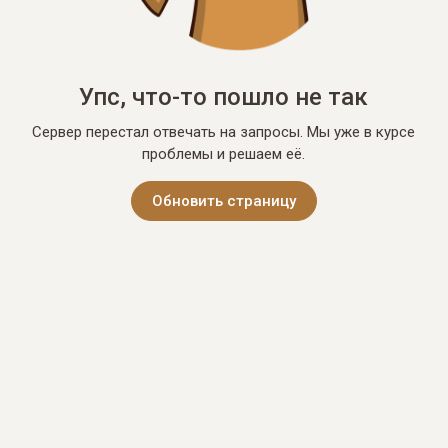
Упс, что-то пошло не так
Сервер перестал отвечать на запросы. Мы уже в курсе
проблемы и решаем её.
Обновить страницу