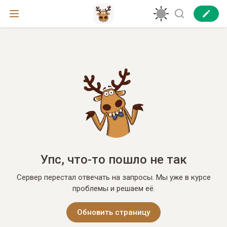
Упс, что-то пошло не так
Сервер перестал отвечать на запросы. Мы уже в курсе
проблемы и решаем её.
Обновить страницу