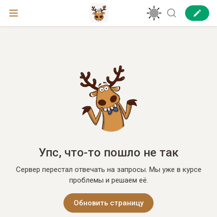
Упс, что-то пошло не так
Сервер перестал отвечать на запросы. Мы уже в курсе
проблемы и решаем её.
Обновить страницу