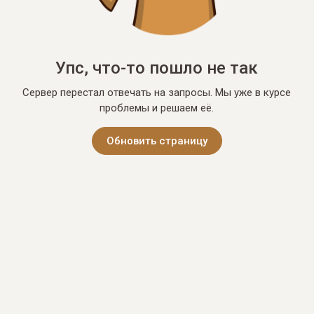
Упс, что-то пошло не так
Сервер перестал отвечать на запросы. Мы уже в курсе
проблемы и решаем её.
Обновить страницу