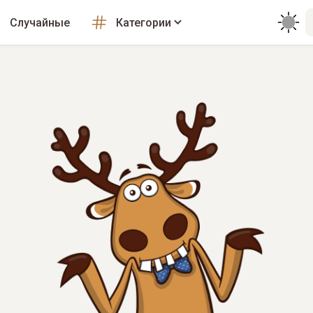
Случайные
Категории