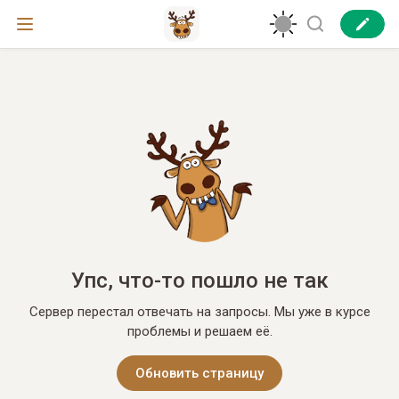
Упс, что-то пошло не так
Сервер перестал отвечать на запросы. Мы уже в курсе
проблемы и решаем её.
Обновить страницу