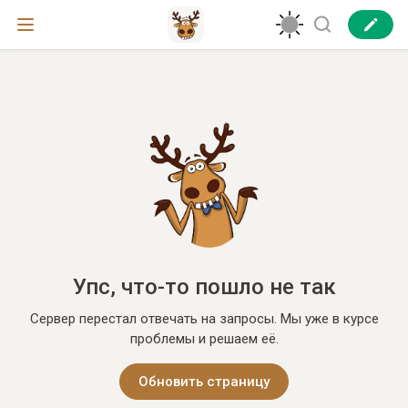
Упс, что-то пошло не так
Сервер перестал отвечать на запросы. Мы уже в курсе
проблемы и решаем её.
Обновить страницу