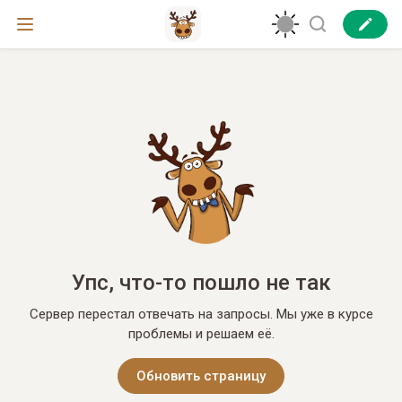
Упс, что-то пошло не так
Сервер перестал отвечать на запросы. Мы уже в курсе
проблемы и решаем её.
Обновить страницу