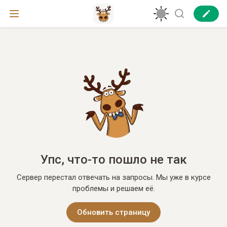
Упс, что-то пошло не так
Сервер перестал отвечать на запросы. Мы уже в курсе
проблемы и решаем её.
Обновить страницу