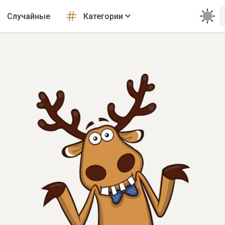
Случайные
Категории