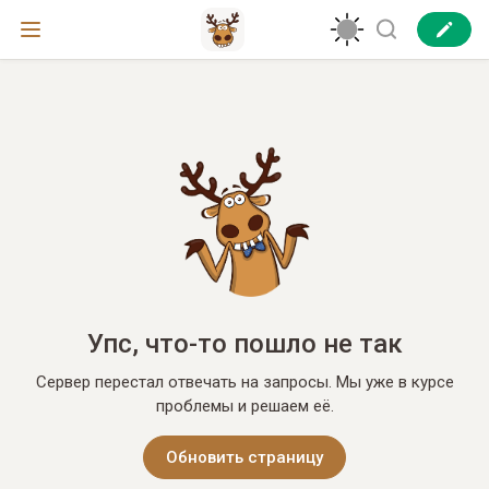
Упс, что-то пошло не так
Сервер перестал отвечать на запросы. Мы уже в курсе
проблемы и решаем её.
Обновить страницу