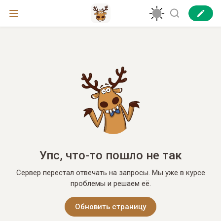
Упс, что-то пошло не так
Сервер перестал отвечать на запросы. Мы уже в курсе
проблемы и решаем её.
Обновить страницу