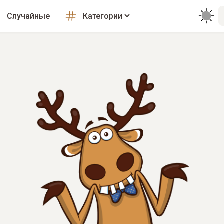
Случайные
Категории