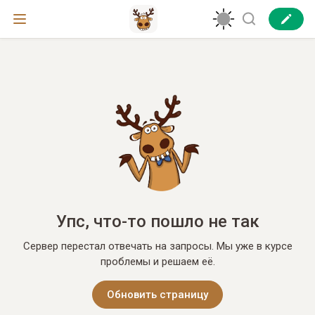
Упс, что-то пошло не так
Сервер перестал отвечать на запросы. Мы уже в курсе
проблемы и решаем её.
Обновить страницу